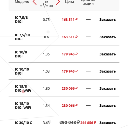
Модель
ть
Цена
акции
3
м
/мин
IC 7,5/8
—
0.75
163 511 ₽
Заказать
DIGI
IC 7,5/10
—
0.6
163 511 ₽
Заказать
DIGI
IC 10/8
—
1.35
179 945 ₽
Заказать
DIGI
IC 10/10
—
1.03
179 945 ₽
Заказать
DIGI
IC 15/8
—
1.80
230 066 ₽
Заказать
DIGI WiFi
IC 15/10
—
1.34
230 066 ₽
Заказать
DIGI WiFi
290 048 ₽
IC 30/10 C
3.63
244 856 ₽
Заказать