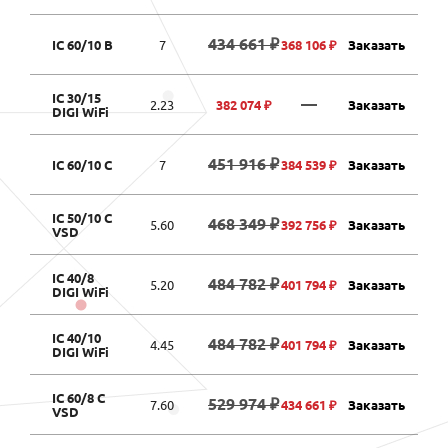
434 661 ₽
IC 60/10 B
7
368 106 ₽
Заказать
IC 30/15
—
2.23
382 074 ₽
Заказать
DIGI WiFi
451 916 ₽
IC 60/10 C
7
384 539 ₽
Заказать
IC 50/10 C
468 349 ₽
5.60
392 756 ₽
Заказать
VSD
IC 40/8
484 782 ₽
5.20
401 794 ₽
Заказать
DIGI WiFi
IC 40/10
484 782 ₽
4.45
401 794 ₽
Заказать
DIGI WiFi
IC 60/8 C
529 974 ₽
7.60
434 661 ₽
Заказать
VSD