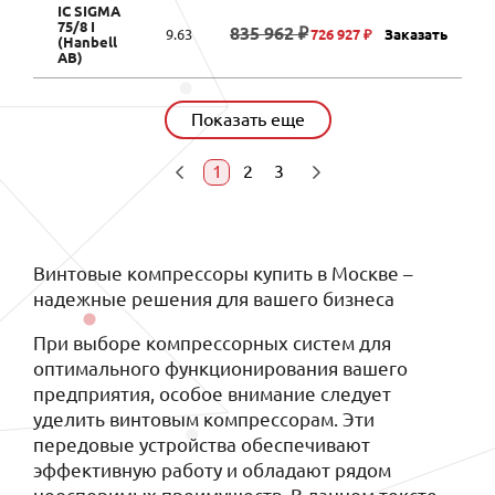
IC SIGMA
75/8 I
835 962 ₽
9.63
726 927 ₽
Заказать
(Hanbell
AB)
Показать еще
1
2
3
Винтовые компрессоры купить в Москве –
надежные решения для вашего бизнеса
При выборе компрессорных систем для
оптимального функционирования вашего
предприятия, особое внимание следует
уделить винтовым компрессорам. Эти
передовые устройства обеспечивают
эффективную работу и обладают рядом