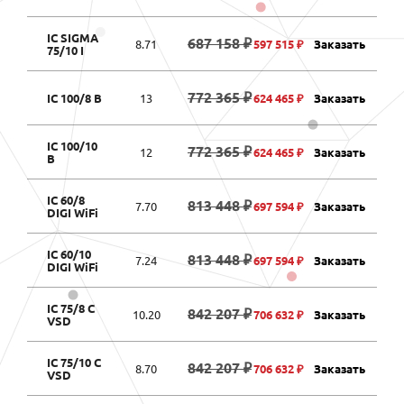
IC SIGMA
687 158 ₽
8.71
597 515 ₽
Заказать
75/10 I
772 365 ₽
IC 100/8 B
13
624 465 ₽
Заказать
IC 100/10
772 365 ₽
12
624 465 ₽
Заказать
B
IC 60/8
813 448 ₽
7.70
697 594 ₽
Заказать
DIGI WiFi
IC 60/10
813 448 ₽
7.24
697 594 ₽
Заказать
DIGI WiFi
IC 75/8 C
842 207 ₽
10.20
706 632 ₽
Заказать
VSD
IC 75/10 C
842 207 ₽
8.70
706 632 ₽
Заказать
VSD