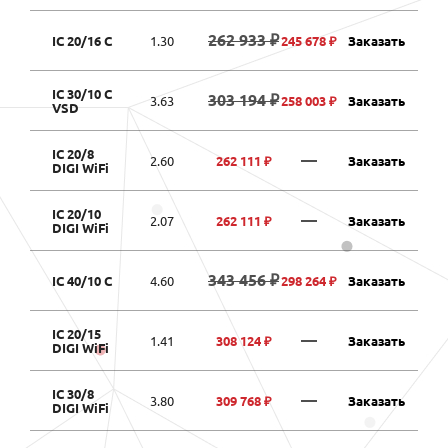
262 933 ₽
IC 20/16 C
1.30
245 678 ₽
Заказать
IC 30/10 C
303 194 ₽
3.63
258 003 ₽
Заказать
VSD
IC 20/8
—
2.60
262 111 ₽
Заказать
DIGI WiFi
IC 20/10
—
2.07
262 111 ₽
Заказать
DIGI WiFi
343 456 ₽
IC 40/10 C
4.60
298 264 ₽
Заказать
IC 20/15
—
1.41
308 124 ₽
Заказать
DIGI WiFi
IC 30/8
—
3.80
309 768 ₽
Заказать
DIGI WiFi