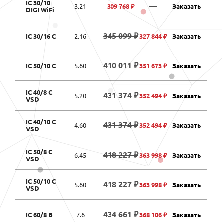
IC 30/10
—
3.21
309 768 ₽
Заказать
DIGI WiFi
345 099 ₽
IC 30/16 C
2.16
327 844 ₽
Заказать
410 011 ₽
IC 50/10 C
5.60
351 673 ₽
Заказать
IC 40/8 C
431 374 ₽
5.20
352 494 ₽
Заказать
VSD
IC 40/10 C
431 374 ₽
4.60
352 494 ₽
Заказать
VSD
IC 50/8 C
418 227 ₽
6.45
363 998 ₽
Заказать
VSD
IC 50/10 C
418 227 ₽
5.60
363 998 ₽
Заказать
VSD
434 661 ₽
IC 60/8 B
7.6
368 106 ₽
Заказать