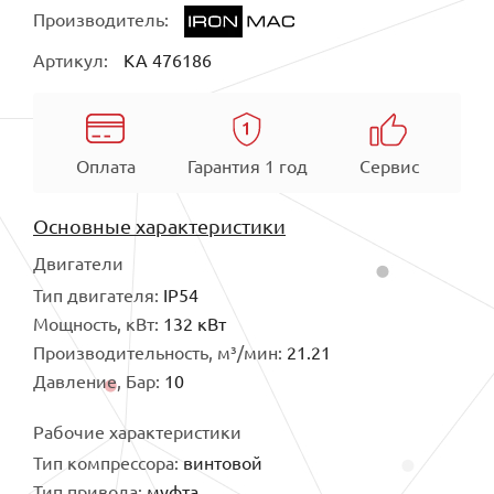
Производитель:
Артикул:
КА 476186
Оплата
Гарантия 1 год
Сервис
Основные характеристики
Двигатели
Тип двигателя:
IP54
Мощность, кВт:
132 кВт
Производительность, м³/мин:
21.21
Давление, Бар:
10
Рабочие характеристики
Тип компрессора:
винтовой
Тип привода:
муфта