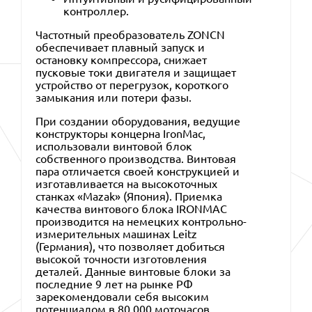
контроллер.
Частотный преобразователь ZONCN
обеспечивает плавный запуск и
остановку компрессора, снижает
пусковые токи двигателя и защищает
устройство от перегрузок, короткого
замыкания или потери фазы.
При создании оборудования, ведущие
конструкторы концерна IronMac,
использовали винтовой блок
собственного производства. Винтовая
пара отличается своей конструкцией и
изготавливается на высокоточных
станках «Mazak» (Япония). Приемка
качества винтового блока IRONMAC
производится на немецких контрольно-
измерительных машинах Leitz
(Германия), что позволяет добиться
высокой точности изготовления
деталей. Данные винтовые блоки за
последние 9 лет на рынке РФ
зарекомендовали себя высоким
потенциалом в 80 000 моточасов.