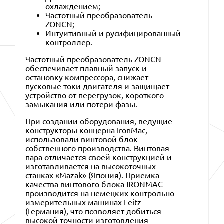
охлаждением;
Частотный преобразователь
ZONCN;
Интуитивный и русифицированный
контроллер.
Частотный преобразователь ZONCN
обеспечивает плавный запуск и
остановку компрессора, снижает
пусковые токи двигателя и защищает
устройство от перегрузок, короткого
замыкания или потери фазы.
При создании оборудования, ведущие
конструкторы концерна IronMac,
использовали винтовой блок
собственного производства. Винтовая
пара отличается своей конструкцией и
изготавливается на высокоточных
станках «Mazak» (Япония). Приемка
качества винтового блока IRONMAC
производится на немецких контрольно-
измерительных машинах Leitz
(Германия), что позволяет добиться
высокой точности изготовления