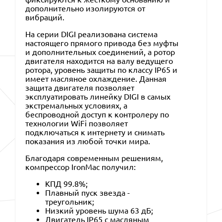
дополнительно изолируются от
вибраций.
На серии DIGI реализована система
настоящего прямого привода без муфты
и дополнительных соединений, а ротор
двигателя находится на валу ведущего
ротора, уровень защиты по классу IP65 и
имеет масляное охлаждение. Данная
защита двигателя позволяет
эксплуатировать линейку DIGI в самых
экстремальных условиях, а
беспроводной доступ к контролеру по
технологии WiFi позволяет
подключаться к интернету и снимать
показания из любой точки мира.
Благодаря современным решениям,
компрессор IronMac получил:
КПД 99.8%;
Плавный пуск звезда -
треугольник;
Низкий уровень шума 63 дБ;
Двигатель IP65 с масляным