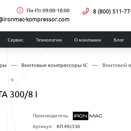
Пн-Пт 09:00-18:00
8 (800) 511-77
@ironmac-kompressor.com
Сервис
Технологии
О компании
Блог
оры
Винтовые компрессоры IC
Винтовой к
A 300/8 I
Производитель:
Артикул:
КП 492530