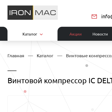
info
Каталог
Акции
Новости
Главная
Каталог
Винтовые компресс
Винтовой компрессор IC DELT