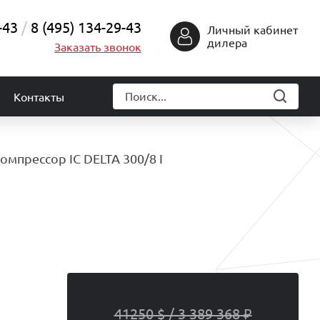
-43
8 (495) 134-29-43
Личный кабинет
дилера
Заказать звонок
Контакты
омпрессор IC DELTA 300/8 I
41250 $ / 3 389 368 ₽