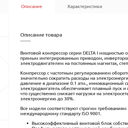
Описание
Характеристики
Описание товара
Винтовой компрессор серии DELTA I мощностью от 
прямым интегрированным приводом, инверторо
электродвигателем на постоянных магнитах, степ
Компрессор с частотным регулированием оборот
значительно сократить расходы на электроэнер
давление в диапазоне 0.1 атм., инновационный 
электродвигатель обеспечивает плавный пуск и
что существенно снижает нагрузки на электросет
электроэнергию до 30%.
Все модели соответствуют строгим требованиям 
международному стандарту ISO 9001.
Высокоэффективный винтовой блок собстве