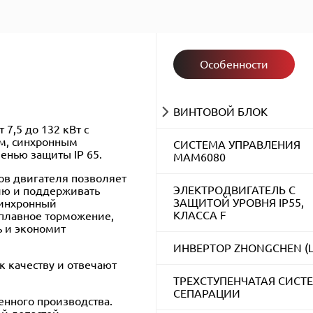
Особенности
ВИНТОВОЙ БЛОК
7,5 до 132 кВт с
м, синхронным
СИСТЕМА УПРАВЛЕНИЯ
енью защиты IP 65.
MAM6080
ов двигателя позволяет
ЭЛЕКТРОДВИГАТЕЛЬ С
гию и поддерживать
ЗАЩИТОЙ УРОВНЯ IP55,
синхронный
КЛАССА F
 плавное торможение,
ь и экономит
ИНВЕРТОР ZHONGCHEN (L
к качеству и отвечают
ТРЕХСТУПЕНЧАТАЯ СИСТ
СЕПАРАЦИИ
нного производства.