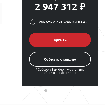
2 947 312 ₽
Узнать о снижении цены
Купить
Cобрать станцию
* Соберем Вам блочную станцию
абсолютно бесплатно