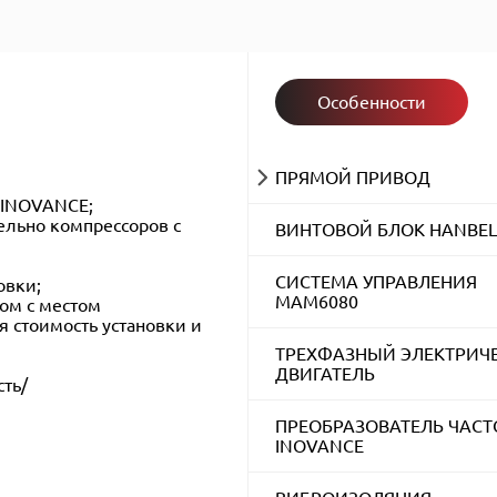
Особенности
ПРЯМОЙ ПРИВОД
 INOVANCE;
ельно компрессоров с
ВИНТОВОЙ БЛОК HANBEL
СИСТЕМА УПРАВЛЕНИЯ
овки;
MAM6080
ом с местом
я стоимость установки и
ТРЕХФАЗНЫЙ ЭЛЕКТРИЧ
ДВИГАТЕЛЬ
ть/
ПРЕОБРАЗОВАТЕЛЬ ЧАС
INOVANCE