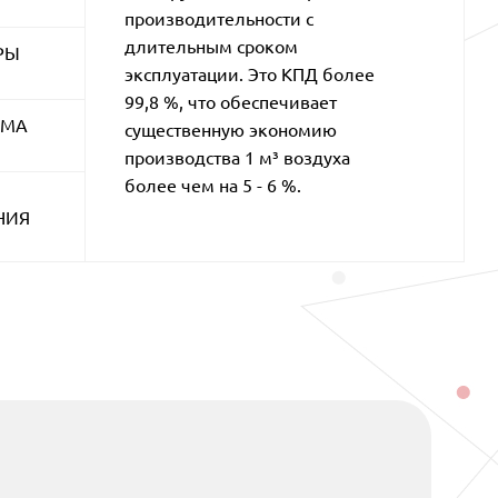
производительности с
длительным сроком
РЫ
эксплуатации. Это КПД более
99,8 %, что обеспечивает
ЕМА
существенную экономию
производства 1 м³ воздуха
более чем на 5 - 6 %.
НИЯ