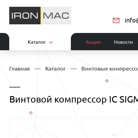
info
Каталог
Акции
Новости
Главная
Каталог
Винтовые компресс
Винтовой компрессор IC SIGM