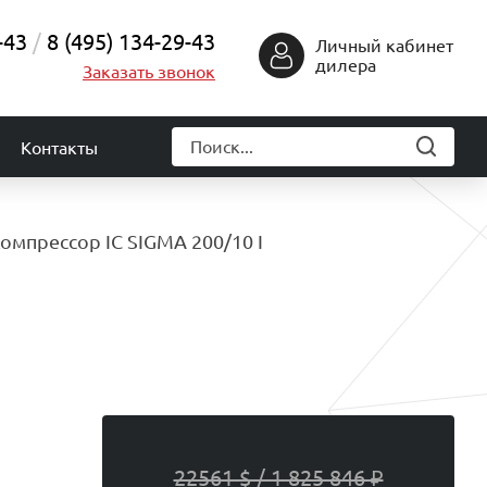
-43
8 (495) 134-29-43
Личный кабинет
дилера
Заказать звонок
Контакты
омпрессор IC SIGMA 200/10 I
22561 $ / 1 825 846 ₽