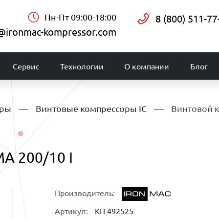
Пн-Пт 09:00-18:00
8 (800) 511-77
@ironmac-kompressor.com
Сервис
Технологии
О компании
Блог
оры
Винтовые компрессоры IC
Винтовой к
A 200/10 I
Производитель:
Артикул:
КП 492525