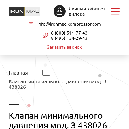
Личный кабинет
дилера
info@ironmac-kompressor.com
8 (800) 511-77-43
8 (495) 134-29-43
Заказать звонок
...
Главная
Клапан минимального давления мод. З
438026
Клапан минимального
давления мод. З 438026