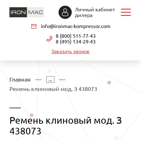
Личный кабинет
дилера
info@ironmac-kompressor.com
8 (800) 511-77-43
8 (495) 134-29-43
Заказать звонок
...
Главная
Ремень клиновый мод. З 438073
Ремень клиновый мод. З
438073