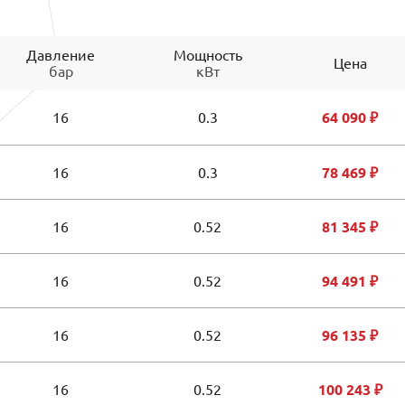
Давление
Мощность
Цена
бар
кВт
16
0.3
64 090 ₽
16
0.3
78 469 ₽
16
0.52
81 345 ₽
16
0.52
94 491 ₽
16
0.52
96 135 ₽
16
0.52
100 243 ₽