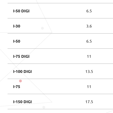
I-50 DIGI
6.5
I-30
3.6
I-50
6.5
I-75 DIGI
11
I-100 DIGI
13.5
I-75
11
I-150 DIGI
17.5