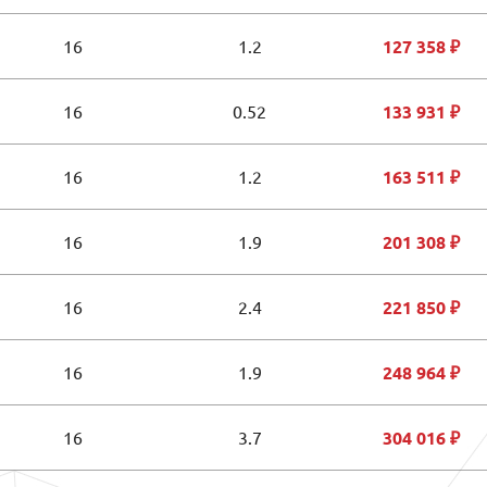
16
1.2
127 358 ₽
16
0.52
133 931 ₽
16
1.2
163 511 ₽
16
1.9
201 308 ₽
16
2.4
221 850 ₽
16
1.9
248 964 ₽
16
3.7
304 016 ₽