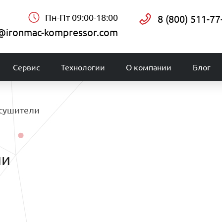
Пн-Пт 09:00-18:00
8 (800) 511-77
@ironmac-kompressor.com
Сервис
Технологии
О компании
Блог
сушители
ли