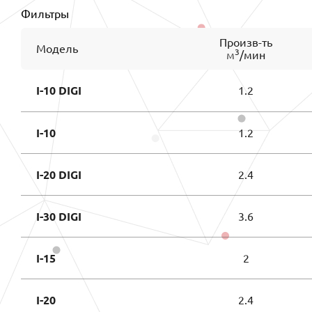
Фильтры
Произв-ть
Модель
3
м
/мин
I-10 DIGI
1.2
I-10
1.2
I-20 DIGI
2.4
I-30 DIGI
3.6
I-15
2
I-20
2.4