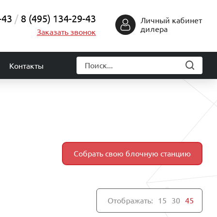
-43
8 (495) 134-29-43
Личный кабинет
дилера
Заказать звонок
Контакты
Собрать свою блочную станцию
Отображать:
15
30
45