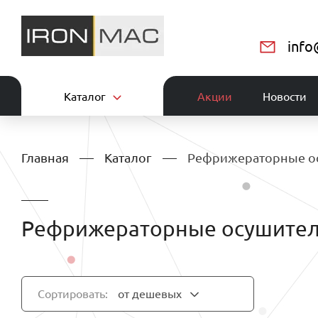
info
Каталог
Акции
Новости
Главная
Каталог
Рефрижераторные о
Рефрижераторные осушите
Сортировать:
от дешевых