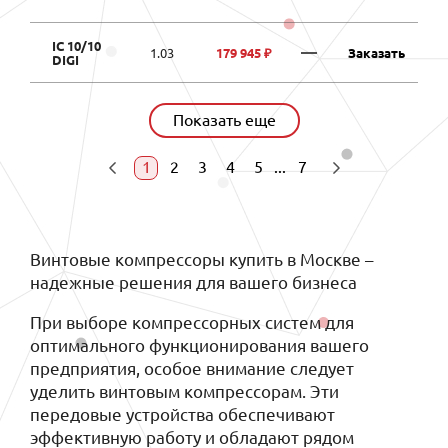
IC 10/10
—
1.03
179 945 ₽
Заказать
DIGI
Показать еще
1
2
3
4
5
...
7
Винтовые компрессоры купить в Москве –
надежные решения для вашего бизнеса
При выборе компрессорных систем для
оптимального функционирования вашего
предприятия, особое внимание следует
уделить винтовым компрессорам. Эти
передовые устройства обеспечивают
эффективную работу и обладают рядом