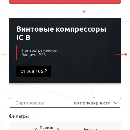
Винтовые компрессоры
IC B
Привод: ременной
Защита: IP23
от 368 106 ₽
Сортировать:
по популярности
Фильтры
Произв-
Цена по