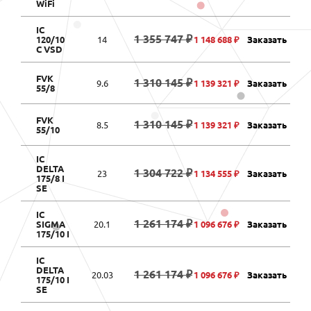
WiFi
IC
1 355 747 ₽
120/10
14
1 148 688 ₽
Заказать
C VSD
FVK
1 310 145 ₽
9.6
1 139 321 ₽
Заказать
55/8
FVK
1 310 145 ₽
8.5
1 139 321 ₽
Заказать
55/10
IC
DELTA
1 304 722 ₽
23
1 134 555 ₽
Заказать
175/8 I
SE
IC
1 261 174 ₽
SIGMA
20.1
1 096 676 ₽
Заказать
175/10 I
IC
DELTA
1 261 174 ₽
20.03
1 096 676 ₽
Заказать
175/10 I
SE