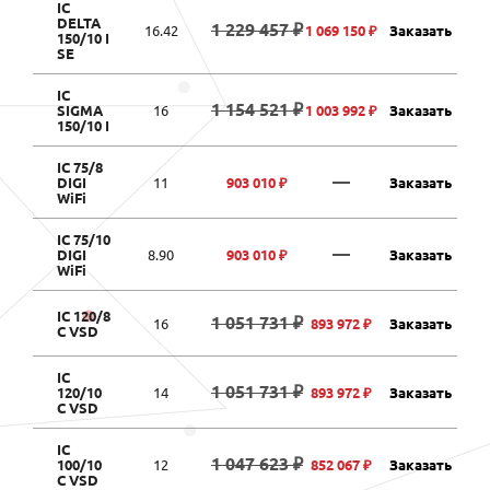
IC
DELTA
1 229 457 ₽
16.42
1 069 150 ₽
Заказать
150/10 I
SE
IC
1 154 521 ₽
SIGMA
16
1 003 992 ₽
Заказать
150/10 I
IC 75/8
—
DIGI
11
903 010 ₽
Заказать
WiFi
IC 75/10
—
DIGI
8.90
903 010 ₽
Заказать
WiFi
IC 120/8
1 051 731 ₽
16
893 972 ₽
Заказать
C VSD
IC
1 051 731 ₽
120/10
14
893 972 ₽
Заказать
C VSD
IC
1 047 623 ₽
100/10
12
852 067 ₽
Заказать
C VSD