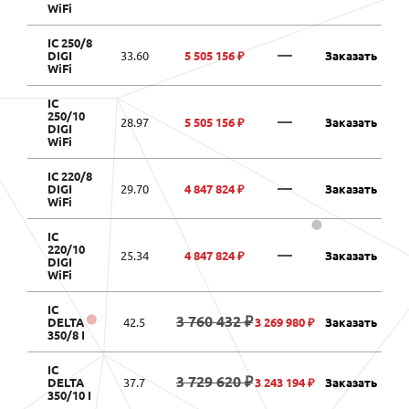
WiFi
IC 250/8
—
DIGI
33.60
5 505 156 ₽
Заказать
WiFi
IC
250/10
—
28.97
5 505 156 ₽
Заказать
DIGI
WiFi
IC 220/8
—
DIGI
29.70
4 847 824 ₽
Заказать
WiFi
IC
220/10
—
25.34
4 847 824 ₽
Заказать
DIGI
WiFi
IC
3 760 432 ₽
DELTA
42.5
3 269 980 ₽
Заказать
350/8 I
IC
3 729 620 ₽
DELTA
37.7
3 243 194 ₽
Заказать
350/10 I