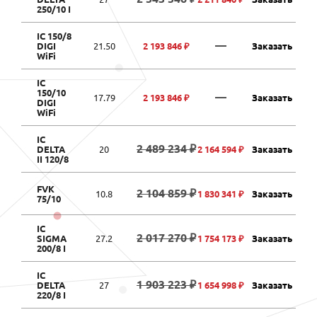
250/10 I
IC 150/8
—
DIGI
21.50
2 193 846 ₽
Заказать
WiFi
IC
150/10
—
17.79
2 193 846 ₽
Заказать
DIGI
WiFi
IC
2 489 234 ₽
DELTA
20
2 164 594 ₽
Заказать
II 120/8
FVK
2 104 859 ₽
10.8
1 830 341 ₽
Заказать
75/10
IC
2 017 270 ₽
SIGMA
27.2
1 754 173 ₽
Заказать
200/8 I
IC
1 903 223 ₽
DELTA
27
1 654 998 ₽
Заказать
220/8 I