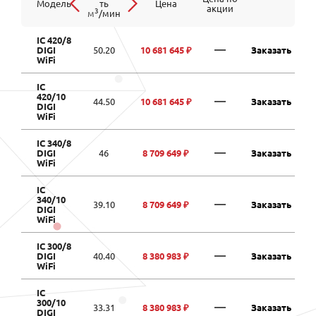
Модель
ть
Цена
акции
3
м
/мин
IC 420/8
—
DIGI
50.20
10 681 645 ₽
Заказать
WiFi
IC
420/10
—
44.50
10 681 645 ₽
Заказать
DIGI
WiFi
IC 340/8
—
DIGI
46
8 709 649 ₽
Заказать
WiFi
IC
340/10
—
39.10
8 709 649 ₽
Заказать
DIGI
WiFi
IC 300/8
—
DIGI
40.40
8 380 983 ₽
Заказать
WiFi
IC
300/10
—
33.31
8 380 983 ₽
Заказать
DIGI