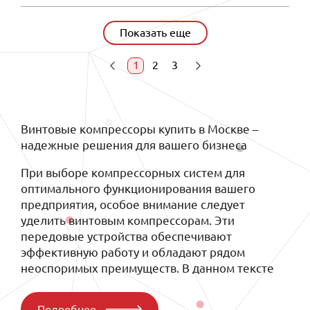
Показать еще
1
2
3
Винтовые компрессоры купить в Москве –
надежные решения для вашего бизнеса
При выборе компрессорных систем для
оптимального функционирования вашего
предприятия, особое внимание следует
уделить винтовым компрессорам. Эти
передовые устройства обеспечивают
эффективную работу и обладают рядом
неоспоримых преимуществ. В данном тексте
мы подробно рассмотрим винтовые
компрессоры и выявим преимущества
Подробнее