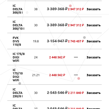
IC
3 389 368 ₽
DELTA
38
2 947 312 ₽
Заказать
300/8 I
IC
3 389 368 ₽
DELTA
30
2 947 312 ₽
Заказать
300/10 I
FVK
3 154 947 ₽
DVS
19.8
2 743 457 ₽
Заказать
110/8
IC 175/8
—
DIGI
24
2 448 562 ₽
Заказать
WiFi
IC
175/10
—
21.21
2 448 562 ₽
Заказать
DIGI
WiFi
IC
2 543 546 ₽
DELTA
30
2 211 840 ₽
Заказать
250/8 I
IC
2 543 546 ₽
DELTA
27
2 211 840 ₽
Заказать